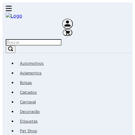
Buscar
Automotivos
Aviamentos
Bolsas
Calçados
Carnaval
Decoração
Etiquetas
Pet Shop