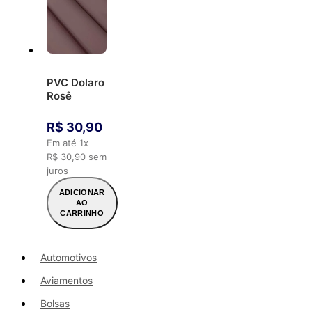
PVC Dolaro
Rosê
R$
30
,
90
Em até
1
x
R$
30
,
90
sem
juros
ADICIONAR
AO
CARRINHO
Automotivos
Aviamentos
Bolsas