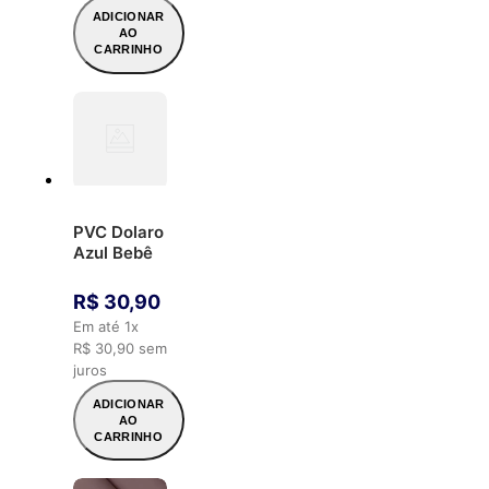
ADICIONAR
AO
CARRINHO
PVC Dolaro
Azul Bebê
R$
30
,
90
Em até
1
x
R$
30
,
90
sem
juros
ADICIONAR
AO
CARRINHO