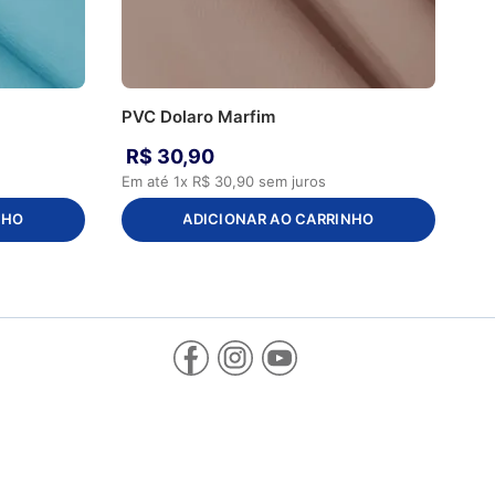
PVC Dolaro Marfim
R$
30
,
90
Em até
1
x
R$
30
,
90
sem juros
NHO
ADICIONAR AO CARRINHO