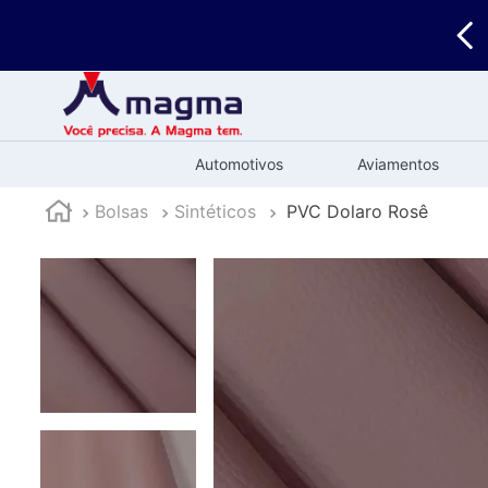
🚚
Enviamos
para todo o Brasil
Automotivos
Aviamentos
Bolsas
Sintéticos
PVC Dolaro Rosê