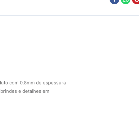
oduto com 0.8mm de espessura
, brindes e detalhes em