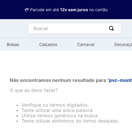
💳 Parcele em até
12x sem juros
no cartão
Buscar
Bolsas
Calçados
Carnaval
Decoraç
Não encontramos nenhum resultado para "
pvc-mont
O que eu devo fazer?
Verifique os termos digitados.
Tente utilizar uma única palavra.
Utilize termos genéricos na busca.
Tente utilizar sinônimos do termo desejado.