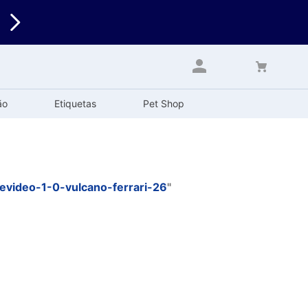
ão
Etiquetas
Pet Shop
evideo-1-0-vulcano-ferrari-26
"