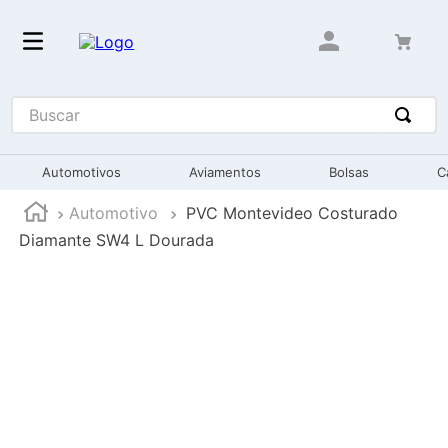
Buscar
Automotivos
Aviamentos
Bolsas
C
Automotivo
PVC Montevideo Costurado
Diamante SW4 L Dourada