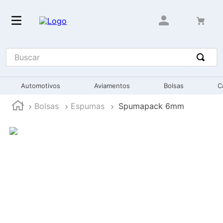
Buscar
Automotivos
Aviamentos
Bolsas
C
Bolsas
Espumas
Spumapack 6mm