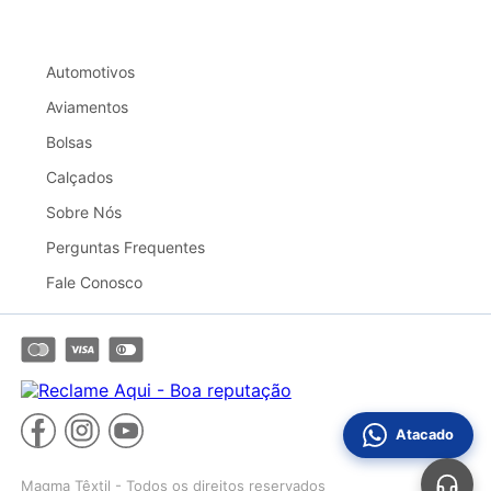
responsabiliza por eventuais marcas no material. Para
garantir melhor qualidade, opte por Transportadora.
Automotivos
Aviamentos
Bolsas
Calçados
Sobre Nós
Perguntas Frequentes
Fale Conosco
Atacado
Magma Têxtil - Todos os direitos reservados