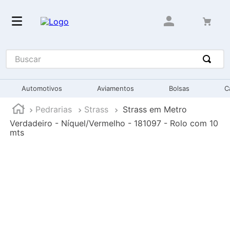
Automotivos
Aviamentos
Bolsas
C
Pedrarias
Strass
Strass em Metro
Verdadeiro - Níquel/Vermelho - 181097 - Rolo com 10
mts