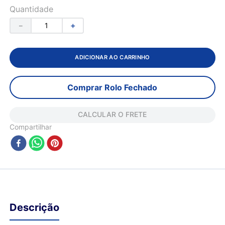
Quantidade
－
＋
ADICIONAR AO CARRINHO
Comprar Rolo Fechado
CALCULAR O FRETE
Compartilhar
Descrição