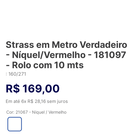
Strass em Metro Verdadeiro
- Níquel/Vermelho - 181097
- Rolo com 10 mts
:
160/271
R$
169
,
00
Em até
6
x
R$
28
,
16
sem juros
Cor
:
21067 - Niquel / Vermelho