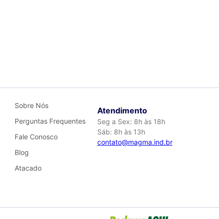
OBRADO para ser entregue aos
r eventuais marcas no material.
Sobre Nós
Atendimento
Perguntas Frequentes
Seg a Sex: 8h às 18h
Sáb: 8h às 13h
Fale Conosco
contato@magma.ind.br
Blog
Atacado