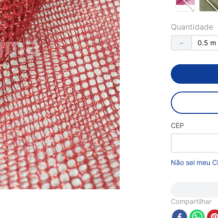
Quantidade
－
CEP
Não sei meu C
Compartilhar