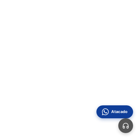
Atacado