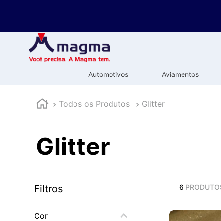
Automotivos
Aviamentos
Todos os Produtos
Glitter
Glitter
Filtros
6
PRODUTO
Cor