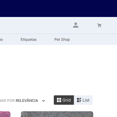
ão
Etiquetas
Pet Shop
Grid
List
NAR POR
RELEVÂNCIA