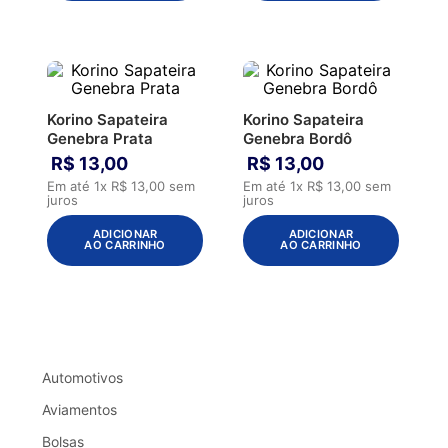
Korino Sapateira
Korino Sapateira
Genebra Prata
Genebra Bordô
R$
13
,
00
R$
13
,
00
Em até
1
x
R$
13
,
00
sem
Em até
1
x
R$
13
,
00
sem
juros
juros
ADICIONAR
ADICIONAR
AO CARRINHO
AO CARRINHO
Automotivos
Aviamentos
Bolsas