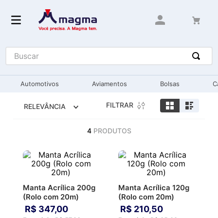
Buscar
Automotivos
Aviamentos
Bolsas
C
FILTRAR
RELEVÂNCIA
4
PRODUTOS
Manta Acrílica 200g
Manta Acrílica 120g
(Rolo com 20m)
(Rolo com 20m)
R$
347
,
00
R$
210
,
50