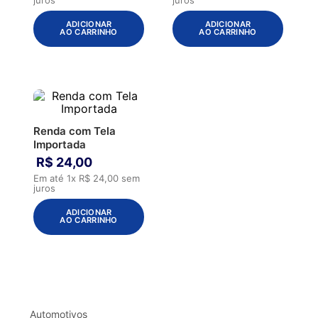
ADICIONAR
ADICIONAR
AO CARRINHO
AO CARRINHO
Renda com Tela
Importada
R$
24
,
00
Em até
1
x
R$
24
,
00
sem
juros
ADICIONAR
AO CARRINHO
Automotivos