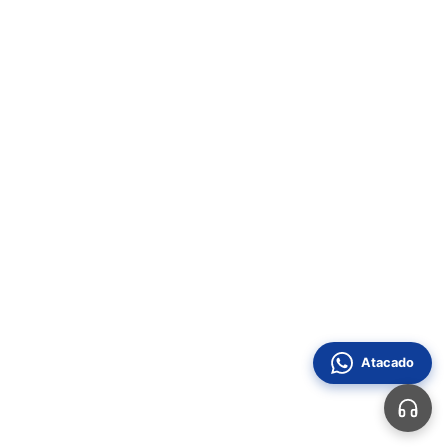
Atacado