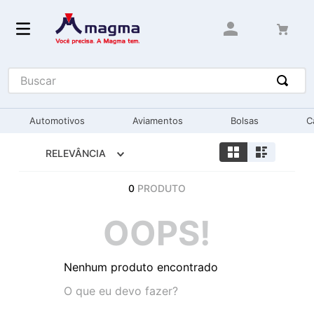
Buscar
Automotivos
Aviamentos
Bolsas
C
RELEVÂNCIA
0
PRODUTO
OOPS!
Nenhum produto encontrado
O que eu devo fazer?