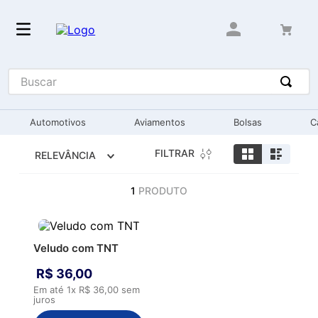
Buscar
Automotivos
Aviamentos
Bolsas
C
FILTRAR
RELEVÂNCIA
1
PRODUTO
Veludo com TNT
R$
36
,
00
Em até
1
x
R$
36
,
00
sem
juros