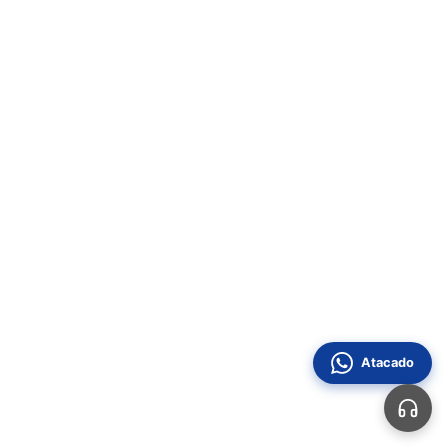
Atacado