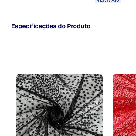
método de envio PAC ou SEDEX, o material poderá ser D
Correios. Sendo assim, a Magma não se responsabiliza po
Para garantir melhor qualidade, opte por Transportadora.
Especificações do Produto