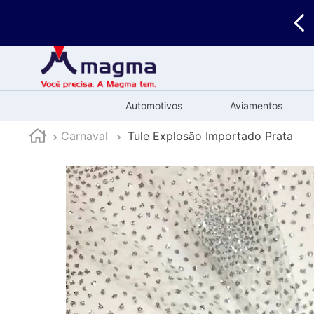
🚚
Enviamos
para todo o Brasil
Automotivos
Aviamentos
Carnaval
Tule Explosão Importado Prata