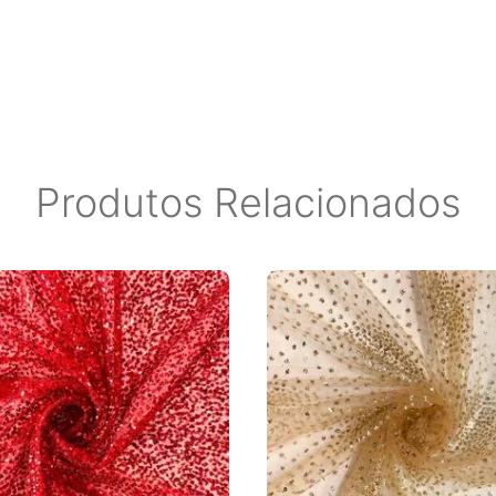
OBRADO para ser entregue aos
r eventuais marcas no material.
Produtos Relacionados