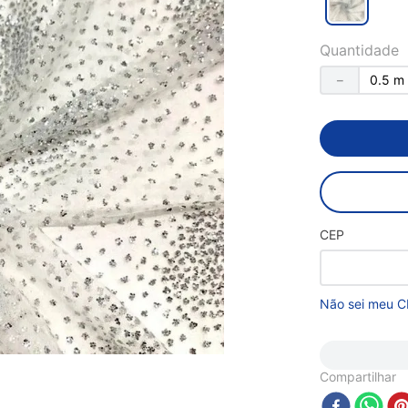
Quantidade
－
CEP
Não sei meu C
Compartilhar