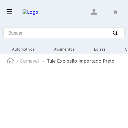
Buscar
Automotivos
Aviamentos
Bolsas
C
Carnaval
Tule Explosão Importado Preto