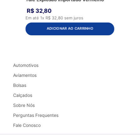
R$
32
,
80
Em até
1
x
R$
32
,
80
sem juros
ADICIONAR AO CARRINHO
Automotivos
Aviamentos
Bolsas
Calçados
Sobre Nós
Perguntas Frequentes
Fale Conosco