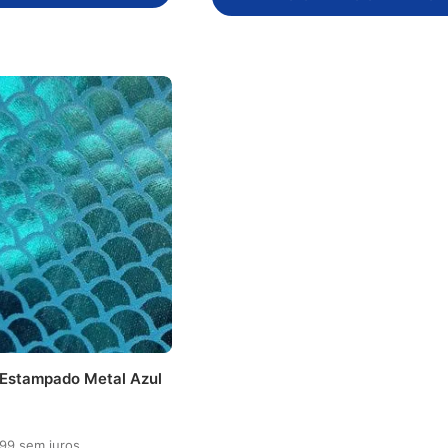
 Estampado Metal Azul
99
sem juros