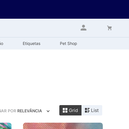
ão
Etiquetas
Pet Shop
Grid
List
NAR POR
RELEVÂNCIA