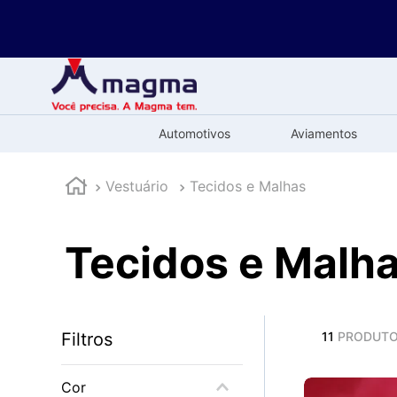
Automotivos
Aviamentos
Vestuário
Tecidos e Malhas
Tecidos e Malh
Filtros
11
PRODUT
Cor