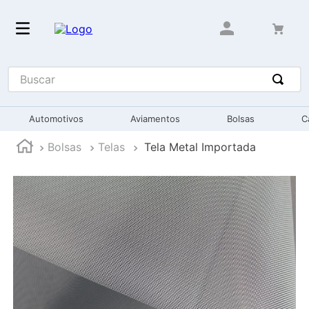
Buscar
Automotivos
Aviamentos
Bolsas
C
Bolsas
Telas
Tela Metal Importada