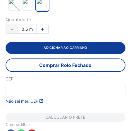
Quantidade
－
＋
ADICIONAR AO CARRINHO
Comprar Rolo Fechado
CEP
Não sei meu CEP
CALCULAR O FRETE
Compartilhar