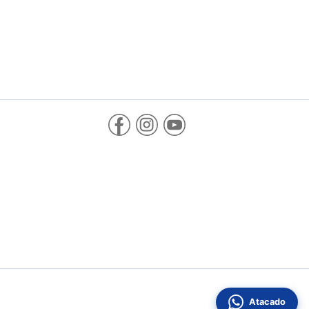
Atacado