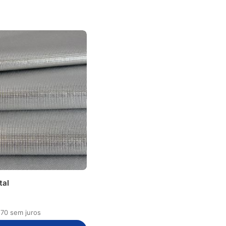
tal
,
70
sem juros