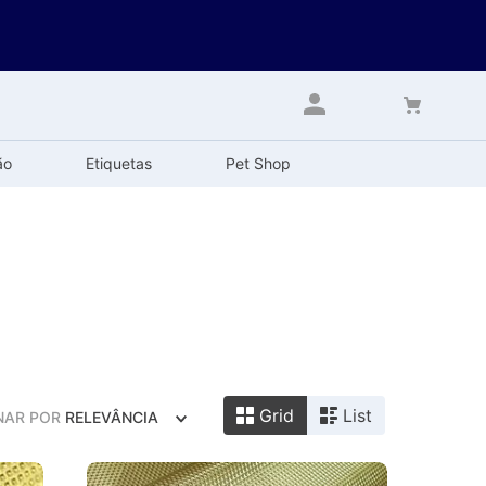
ão
Etiquetas
Pet Shop
Grid
List
NAR POR
RELEVÂNCIA