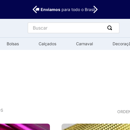
🚚
Enviamos
para todo o Brasil
Buscar
Bolsas
Calçados
Carnaval
Decoraç
OS
ORDE