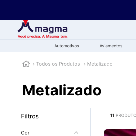
Automotivos
Aviamentos
Todos os Produtos
Metalizado
Metalizado
Filtros
11
PRODUT
Cor