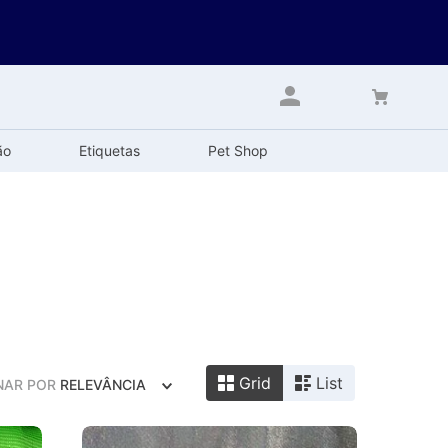
ão
Etiquetas
Pet Shop
Grid
List
NAR POR
RELEVÂNCIA