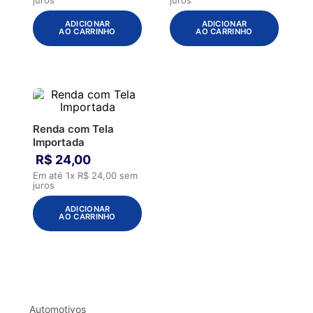
ADICIONAR
ADICIONAR
AO CARRINHO
AO CARRINHO
Renda com Tela
Importada
R$
24
,
00
Em até
1
x
R$
24
,
00
sem
juros
ADICIONAR
AO CARRINHO
Automotivos