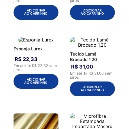
juros
juros
ADICIONAR
ADICIONAR
AO CARRINHO
AO CARRINHO
Esponja Lurex
Tecido Lamê
R$
22
,
33
Brocado 1,20
Em até
1
x
R$
22
,
32
sem
R$
31
,
00
juros
Em até
1
x
R$
31
,
00
sem
juros
ADICIONAR
AO CARRINHO
ADICIONAR
AO CARRINHO